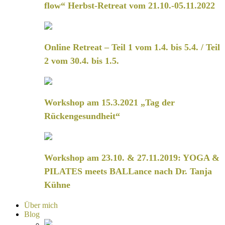
flow“ Herbst-Retreat vom 21.10.-05.11.2022
Online Retreat – Teil 1 vom 1.4. bis 5.4. / Teil
2 vom 30.4. bis 1.5.
Workshop am 15.3.2021 „Tag der
Rückengesundheit“
Workshop am 23.10. & 27.11.2019: YOGA &
PILATES meets BALLance nach Dr. Tanja
Kühne
Über mich
Blog