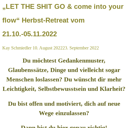
„LET THE SHIT GO & come into your
flow“ Herbst-Retreat vom
21.10.-05.11.2022
Kay Schmiedler
10. August 2022
23. September 2022
Du möchtest Gedankenmuster,
Glaubenssätze, Dinge und vielleicht sogar
Menschen loslassen? Du wünscht dir mehr
Leichtigkeit, Selbstbewusstsein und Klarheit?
Du bist offen und motiviert, dich auf neue
Wege einzulassen?
Dann bist du hier genau richtig!