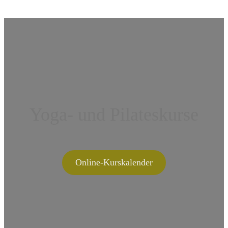
Yoga- und Pilateskurse
Online-Kurskalender