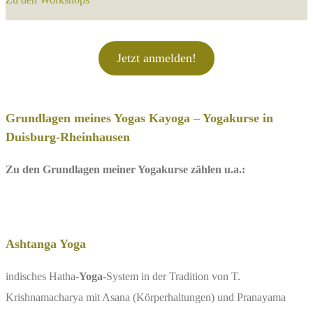
Jetzt anmelden!
Grundlagen meines Yogas
Kayoga – Yogakurse in
Duisburg-Rheinhausen
Zu den Grundlagen meiner Yogakurse zählen u.a.:
Ashtanga Yoga
indisches Hatha-
Yoga
-System in der Tradition von T.
Krishnamacharya mit Asana (Körperhaltungen) und Pranayama