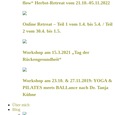
flow“ Herbst-Retreat vom 21.10.-05.11.2022
Online Retreat – Teil 1 vom 1.4. bis 5.4. / Teil
2 vom 30.4. bis 1.5.
Workshop am 15.3.2021 „Tag der
Rückengesundheit“
Workshop am 23.10. & 27.11.2019: YOGA &
PILATES meets BALLance nach Dr. Tanja
Kühne
Über mich
Blog