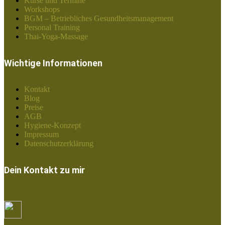
Kurse und Termine
Workshops
BGM – Betriebliches Gesundheitsmanagement
Personal Training
Thai-Yoga-Massage
Wichtige Informationen
Kontakt
Blog
Preise
AGB
Hygiene-Konzept
Impressum
Datenschutzerklärung
Dein Kontakt zu mir