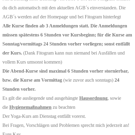
du dich automatisch mit den aktuellen AGB´s einverstanden. Die
AGB´s werden auf der Homepage und bei Fitogram hinterlegt
Alle Kurse finden ab 3 Anmeldungen statt. Die Anmeldungen
müssen spätestens 6 Stunden vor Kursbeginn; für die Kurse am
Sonntag/vormittags 24 Stunden vorher vorliegen; sonst entfällt
der Kurs.
(Dank Fitogram kann nun niemand bei Ausfällen und
vollem Kurs umsonst kommen)
Die Abend-Kurse sind maximal 6 Stunden vorher stornierbar,
bzw. die Kurse am Vormittag
(wie zuvor auch sonntags)
24
Stunden vorher.
Es gilt die ausliegende und ausgehängte
Hausordnung
, sowie
die
Hygienemaßnahmen
zu beachten
Der Yoga-Kurs am Dienstag entfällt vorerst.
Bei Fragen, Vorschlägen und Problemen sprecht mich jederzeit an!
Eure Kay