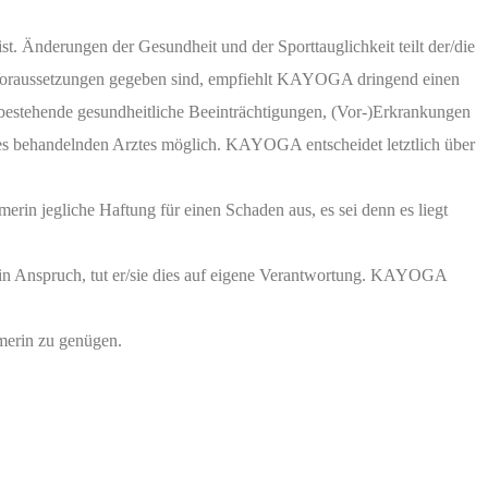
t. Änderungen der Gesundheit und der Sporttauglichkeit teilt der/die
oraussetzungen gegeben sind, empfiehlt KAYOGA dringend einen
estehende gesundheitliche Beeinträchtigungen, (Vor-)Erkrankungen
des behandelnden Arztes möglich. KAYOGA entscheidet letztlich über
 jegliche Haftung für einen Schaden aus, es sei denn es liegt
in Anspruch, tut er/sie dies auf eigene Verantwortung. KAYOGA
merin zu genügen.