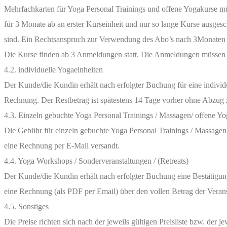
Mehrfachkarten für Yoga Personal Trainings und offene Yogakurse mü
für 3 Monate ab an erster Kurseinheit und nur so lange Kurse ausges
sind. Ein Rechtsanspruch zur Verwendung des Abo’s nach 3Monaten be
Die Kurse finden ab 3 Anmeldungen statt. Die Anmeldungen müssen 6 
4.2. individuelle Yogaeinheiten
Der Kunde/die Kundin erhält nach erfolgter Buchung für eine individu
Rechnung. Der Restbetrag ist spätestens 14 Tage vorher ohne Abzug 
4.3. Einzeln gebuchte Yoga Personal Trainings / Massagen/ offene Y
Die Gebühr für einzeln gebuchte Yoga Personal Trainings / Massagen 
eine Rechnung per E-Mail versandt.
4.4. Yoga Workshops / Sonderveranstaltungen / (Retreats)
Der Kunde/die Kundin erhält nach erfolgter Buchung eine Bestätigun
eine Rechnung (als PDF per Email) über den vollen Betrag der Veran
4.5. Sonstiges
Die Preise richten sich nach der jeweils gültigen Preisliste bzw. d