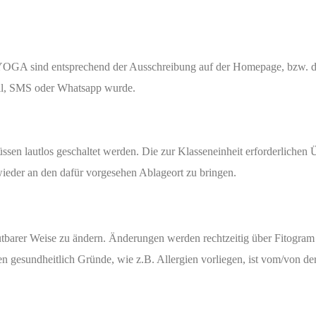
OGA sind entsprechend der Ausschreibung auf der Homepage, bzw. de
il, SMS oder Whatsapp wurde.
en lautlos geschaltet werden. Die zur Klasseneinheit erforderlichen 
wieder an den dafür vorgesehen Ablageort zu bringen.
utbarer Weise zu ändern. Änderungen werden rechtzeitig über Fito
n gesundheitlich Gründe, wie z.B. Allergien vorliegen, ist vom/von de