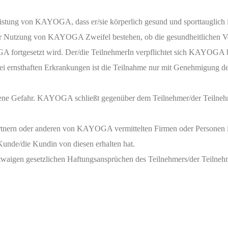
istung von KAYOGA, dass er/sie körperlich gesund und sporttauglich is
 Nutzung von KAYOGA Zweifel bestehen, ob die gesundheitlichen V
 fortgesetzt wird. Der/die TeilnehmerIn verpflichtet sich KAYOGA b
Bei ernsthaften Erkrankungen ist die Teilnahme nur mit Genehmigung 
 Gefahr. KAYOGA schließt gegenüber dem Teilnehmer/der Teilnehmerin
artnern oder anderen von KAYOGA vermittelten Firmen oder Personen 
unde/die Kundin von diesen erhalten hat.
waigen gesetzlichen Haftungsansprüchen des Teilnehmers/der Teilneh