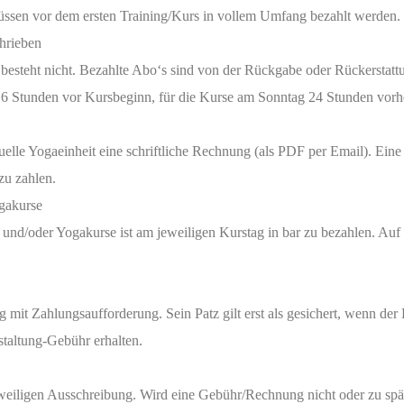
ssen vor dem ersten Training/Kurs in vollem Umfang bezahlt werden. 
chrieben
steht nicht. Bezahlte Abo‘s sind von der Rückgabe oder Rückerstattun
Stunden vor Kursbeginn, für die Kurse am Sonntag 24 Stunden vorher v
elle Yogaeinheit eine schriftliche Rechnung (als PDF per Email). Eine
zu zahlen.
ogakurse
und/oder Yogakurse ist am jeweiligen Kurstag in bar zu bezahlen. Auf
g mit Zahlungsaufforderung. Sein Patz gilt erst als gesichert, wenn
staltung-Gebühr erhalten.
er jeweiligen Ausschreibung. Wird eine Gebühr/Rechnung nicht oder zu s