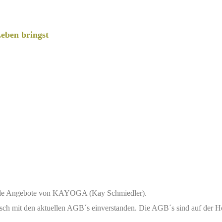
eben bringst
alle Angebote von KAYOGA (Kay Schmiedler).
ch mit den aktuellen AGB´s einverstanden. Die AGB´s sind auf der H