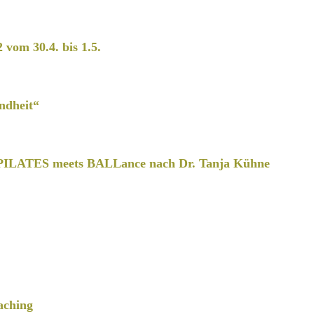
2 vom 30.4. bis 1.5.
ndheit“
PILATES meets BALLance nach Dr. Tanja Kühne
aching