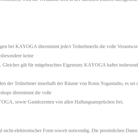
ngen bei KAYOGA übernimmt jede/r TeilnehmerIn die volle Verantwortu
sbesondere keine
n. Gleiches gilt für mitgebrachtes Eigentum; KAYOGA haftet insbesond
n der Teilnehmer innerhalb der Räume von Ronis Yogastudio, es sei 
kshops übernimmt die volle
YOGA, sowie Gastdozenten von allen Haftungsansprüchen frei.
nd nicht-elektronischer Form soweit notwendig. Die persönlichen D