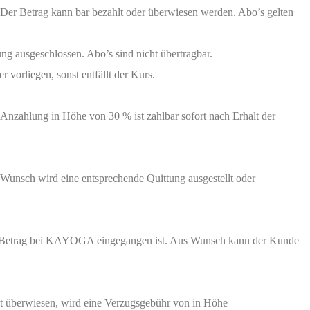
Der Betrag kann bar bezahlt oder überwiesen werden. Abo’s gelten
g ausgeschlossen. Abo’s sind nicht übertragbar.
orliegen, sonst entfällt der Kurs.
 Anzahlung in Höhe von 30 % ist zahlbar sofort nach Erhalt der
 Wunsch wird eine entsprechende Quittung ausgestellt oder
 der Betrag bei KAYOGA eingegangen ist. Aus Wunsch kann der Kunde
pät überwiesen, wird eine Verzugsgebühr von in Höhe