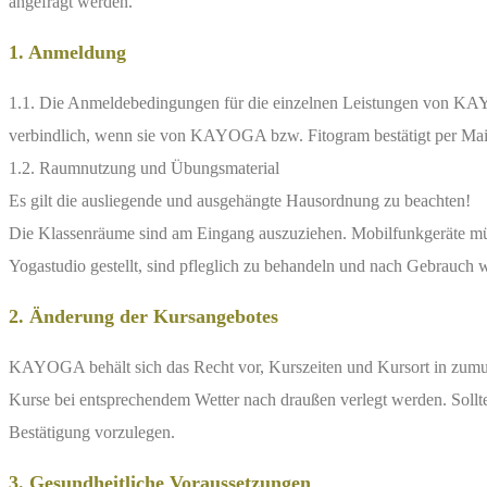
angefragt werden.
1. Anmeldung
1.1. Die Anmeldebedingungen für die einzelnen Leistungen von KAY
verbindlich, wenn sie von KAYOGA bzw. Fitogram bestätigt per Ma
1.2. Raumnutzung und Übungsmaterial
Es gilt die ausliegende und ausgehängte Hausordnung zu beachten!
Die Klassenräume sind am Eingang auszuziehen. Mobilfunkgeräte müss
Yogastudio gestellt, sind pfleglich zu behandeln und nach Gebrauch 
2. Änderung der Kursangebotes
KAYOGA behält sich das Recht vor, Kurszeiten und Kursort in zum
Kurse bei entsprechendem Wetter nach draußen verlegt werden. Sollte
Bestätigung vorzulegen.
3. Gesundheitliche Voraussetzungen