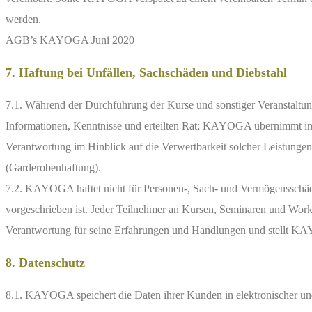
werden.
AGB’s KAYOGA Juni 2020
7. Haftung bei Unfällen, Sachschäden und Diebstahl
7.1. Während der Durchführung der Kurse und sonstiger Veranstaltu
Informationen, Kenntnisse und erteilten Rat; KAYOGA übernimmt in
Verantwortung im Hinblick auf die Verwertbarkeit solcher Leistunge
(Garderobenhaftung).
7.2. KAYOGA haftet nicht für Personen-, Sach- und Vermögensschäde
vorgeschrieben ist. Jeder Teilnehmer an Kursen, Seminaren und Wor
Verantwortung für seine Erfahrungen und Handlungen und stellt KA
8. Datenschutz
8.1. KAYOGA speichert die Daten ihrer Kunden in elektronischer u