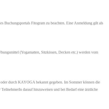
s Buchungsportals Fitogram zu beachten. Eine Anmeldung gilt als
Übungsmittel (Yogamatten, Sitzkissen, Decken etc.) werden vom
gram oder durch KAYOGA bekannt gegeben. Im Sommer können die
r TeilnehmerIn darauf hinzuweisen und bei Bedarf eine ärztliche