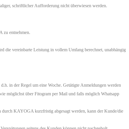
liger, schriftlicher Aufforderung nicht überwiesen werden.
GA zu entnehmen.
rd die vereinbarte Leistung in vollem Umfang berechnet, unabhängig
; d.h. in der Regel um eine Woche. Getätigte Anmeldungen werden
h wie möglichst über Fitogram per Mail und falls möglich Whatsapp
sen durch KAYOGA kurzfristig abgesagt werden, kann der Kunde/die
. Verspätungen seitens des Kunden können nicht nachgeholt