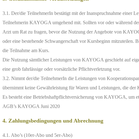
3.1. Der/die TeilnehmerIn bestätigt mit der Inanspruchnahme einer Le
Teilnehmerin KAYOGA umgehend mit. Sollten vor oder während der
Arzt um Rat zu fragen, bevor die Nutzung der Angebote von KAYOGA
oder eine bestehende Schwangerschaft vor Kursbeginn mitzuteilen. 
die Teilnahme am Kurs.
Die Nutzung sämtlicher Leistungen von KAYOGA geschieht auf eigene
eine grob fahrlässige oder vorsätzliche Pflichtverletzung vor.
3.2. Nimmt der/die TeilnehmerIn die Leistungen von Kooperationsp
übernimmt keine Gewährleistung für Waren und Leistungen, die der K
Es besteht eine Betriebshaftpflichtversicherung von KAYOGA, um et
AGB’s KAYOGA Juni 2020
4. Zahlungsbedingungen und Abrechnung
4.1. Abo’s (10er-Abo und 5er-Abo)