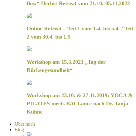
flow“ Herbst-Retreat vom 21.10.-05.11.2022
Online Retreat – Teil 1 vom 1.4. bis 5.4. / Teil
2 vom 30.4. bis 1.5.
Workshop am 15.3.2021 „Tag der
Rückengesundheit“
Workshop am 23.10. & 27.11.2019: YOGA &
PILATES meets BALLance nach Dr. Tanja
Kühne
Über mich
Blog