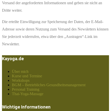
Versand der angeforderten Informationen und geben sie nicht an
Dritte weiter.
Die erteilte Einwilligung zur Speicherung der Daten, der E-Mail-
Adresse sowie deren Nutzung zum Versand des Newsletters können
Sie jederzeit widerrufen, etwa über den „Austragen“-Link im
Newsletter.
Kayoga.de
Über mich
Kurse und Termine
Workshops
BGM – Betriebliches Gesundheitsmanagement
Personal Training
Thai-Yoga-Massage
Wichtige Informationen