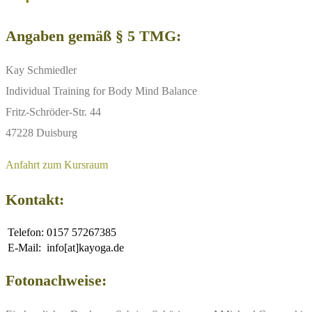
Angaben gemäß § 5 TMG:
Kay Schmiedler
Individual Training for Body Mind Balance
Fritz-Schröder-Str. 44
47228 Duisburg
Anfahrt zum Kursraum
Kontakt:
Telefon:
0157 57267385
E-Mail:
info[at]kayoga.de
Fotonachweise: