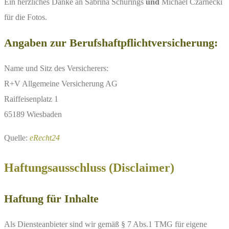
Ein herzliches Danke an Sabrina Schürings
und
Michael Czarnecki
für die Fotos.
Angaben zur Berufshaftpflichtversicherung:
Name und Sitz des Versicherers:
R+V Allgemeine Versicherung AG
Raiffeisenplatz 1
65189 Wiesbaden
Quelle:
eRecht24
Haftungsausschluss (Disclaimer)
Haftung für Inhalte
Als Diensteanbieter sind wir gemäß § 7 Abs.1 TMG für eigene