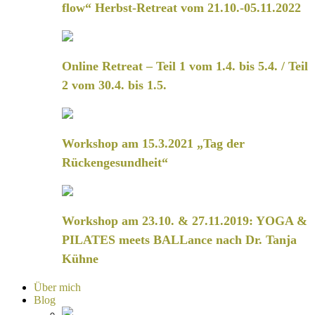
flow“ Herbst-Retreat vom 21.10.-05.11.2022
Online Retreat – Teil 1 vom 1.4. bis 5.4. / Teil
2 vom 30.4. bis 1.5.
Workshop am 15.3.2021 „Tag der
Rückengesundheit“
Workshop am 23.10. & 27.11.2019: YOGA &
PILATES meets BALLance nach Dr. Tanja
Kühne
Über mich
Blog