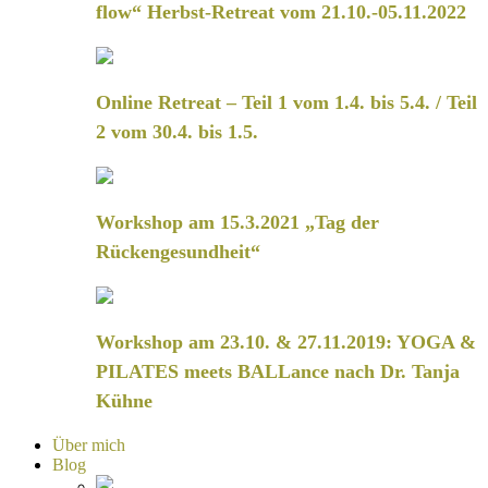
flow“ Herbst-Retreat vom 21.10.-05.11.2022
Online Retreat – Teil 1 vom 1.4. bis 5.4. / Teil
2 vom 30.4. bis 1.5.
Workshop am 15.3.2021 „Tag der
Rückengesundheit“
Workshop am 23.10. & 27.11.2019: YOGA &
PILATES meets BALLance nach Dr. Tanja
Kühne
Über mich
Blog