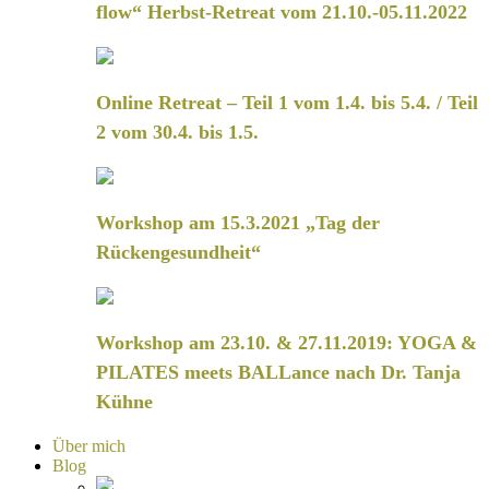
flow“ Herbst-Retreat vom 21.10.-05.11.2022
Online Retreat – Teil 1 vom 1.4. bis 5.4. / Teil
2 vom 30.4. bis 1.5.
Workshop am 15.3.2021 „Tag der
Rückengesundheit“
Workshop am 23.10. & 27.11.2019: YOGA &
PILATES meets BALLance nach Dr. Tanja
Kühne
Über mich
Blog