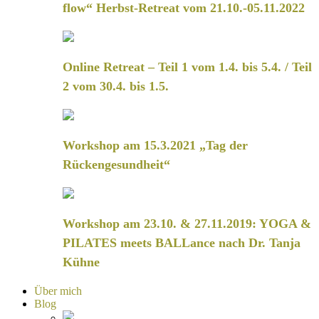
flow“ Herbst-Retreat vom 21.10.-05.11.2022
Online Retreat – Teil 1 vom 1.4. bis 5.4. / Teil
2 vom 30.4. bis 1.5.
Workshop am 15.3.2021 „Tag der
Rückengesundheit“
Workshop am 23.10. & 27.11.2019: YOGA &
PILATES meets BALLance nach Dr. Tanja
Kühne
Über mich
Blog