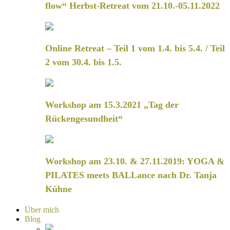
flow“ Herbst-Retreat vom 21.10.-05.11.2022
Online Retreat – Teil 1 vom 1.4. bis 5.4. / Teil
2 vom 30.4. bis 1.5.
Workshop am 15.3.2021 „Tag der
Rückengesundheit“
Workshop am 23.10. & 27.11.2019: YOGA &
PILATES meets BALLance nach Dr. Tanja
Kühne
Über mich
Blog