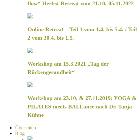
flow“ Herbst-Retreat vom 21.10.-05.11.2022
Online Retreat – Teil 1 vom 1.4. bis 5.4. / Teil
2 vom 30.4. bis 1.5.
Workshop am 15.3.2021 „Tag der
Rückengesundheit“
Workshop am 23.10. & 27.11.2019: YOGA &
PILATES meets BALLance nach Dr. Tanja
Kühne
Über mich
Blog