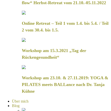
flow“ Herbst-Retreat vom 21.10.-05.11.2022
Online Retreat – Teil 1 vom 1.4. bis 5.4. / Teil
2 vom 30.4. bis 1.5.
Workshop am 15.3.2021 „Tag der
Rückengesundheit“
Workshop am 23.10. & 27.11.2019: YOGA &
PILATES meets BALLance nach Dr. Tanja
Kühne
Über mich
Blog