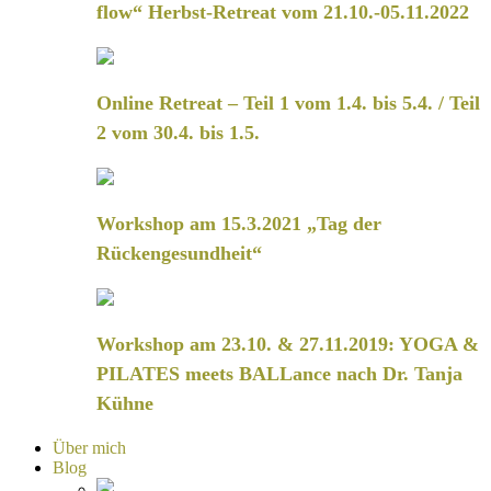
flow“ Herbst-Retreat vom 21.10.-05.11.2022
Online Retreat – Teil 1 vom 1.4. bis 5.4. / Teil
2 vom 30.4. bis 1.5.
Workshop am 15.3.2021 „Tag der
Rückengesundheit“
Workshop am 23.10. & 27.11.2019: YOGA &
PILATES meets BALLance nach Dr. Tanja
Kühne
Über mich
Blog