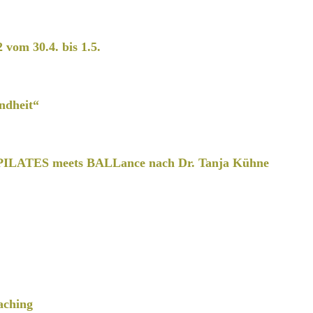
2 vom 30.4. bis 1.5.
ndheit“
PILATES meets BALLance nach Dr. Tanja Kühne
aching