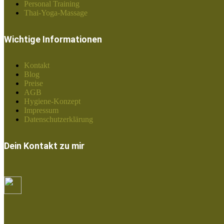
Personal Training
Thai-Yoga-Massage
Wichtige Informationen
Kontakt
Blog
Preise
AGB
Hygiene-Konzept
Impressum
Datenschutzerklärung
Dein Kontakt zu mir