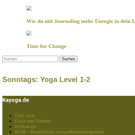
Wie du mit Journaling mehr Energie in dein L
Time for Change
Suchen
nach:
Sonntags: Yoga Level 1-2
Kayoga.de
Über mich
Kurse und Termine
Workshops
BGM – Betriebliches Gesundheitsmanagement