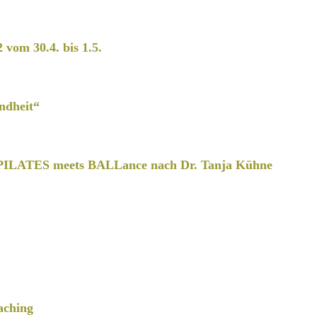
2 vom 30.4. bis 1.5.
ndheit“
PILATES meets BALLance nach Dr. Tanja Kühne
aching