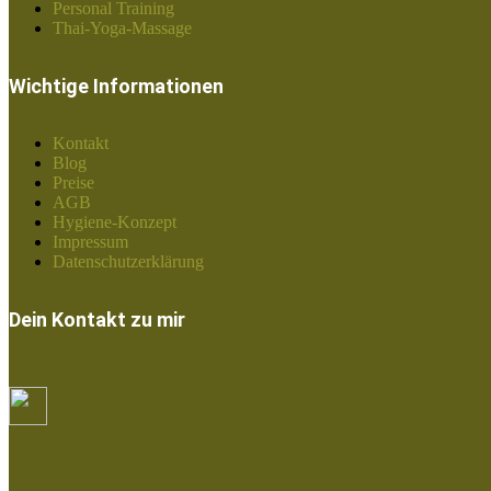
Personal Training
Thai-Yoga-Massage
Wichtige Informationen
Kontakt
Blog
Preise
AGB
Hygiene-Konzept
Impressum
Datenschutzerklärung
Dein Kontakt zu mir