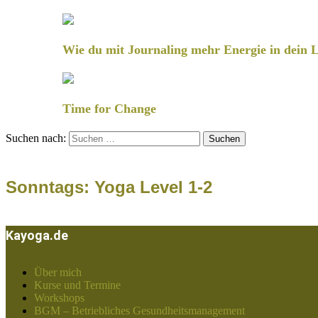
Wie du mit Journaling mehr Energie in dein L
Time for Change
Suchen nach:
Sonntags: Yoga Level 1-2
Kayoga.de
Über mich
Kurse und Termine
Workshops
BGM – Betriebliches Gesundheitsmanagement