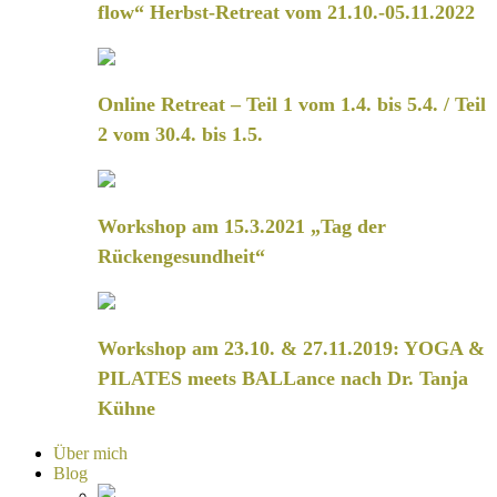
flow“ Herbst-Retreat vom 21.10.-05.11.2022
Online Retreat – Teil 1 vom 1.4. bis 5.4. / Teil
2 vom 30.4. bis 1.5.
Workshop am 15.3.2021 „Tag der
Rückengesundheit“
Workshop am 23.10. & 27.11.2019: YOGA &
PILATES meets BALLance nach Dr. Tanja
Kühne
Über mich
Blog