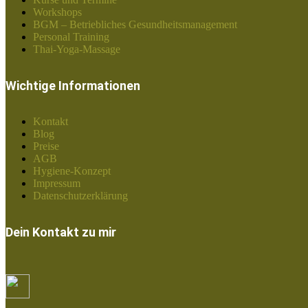
Workshops
BGM – Betriebliches Gesundheitsmanagement
Personal Training
Thai-Yoga-Massage
Wichtige Informationen
Kontakt
Blog
Preise
AGB
Hygiene-Konzept
Impressum
Datenschutzerklärung
Dein Kontakt zu mir