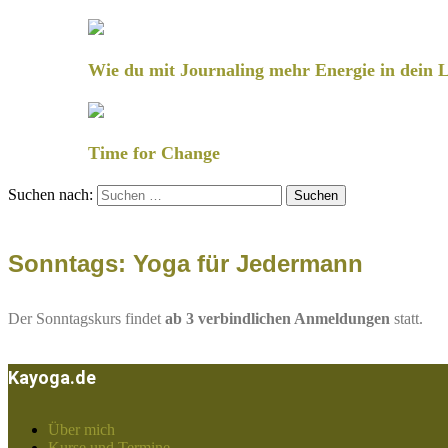
Wie du mit Journaling mehr Energie in dein L
Time for Change
Suchen nach:
Sonntags: Yoga für Jedermann
Der Sonntagskurs findet
ab 3 verbindlichen Anmeldungen
statt.
Kayoga.de
Über mich
Kurse und Termine