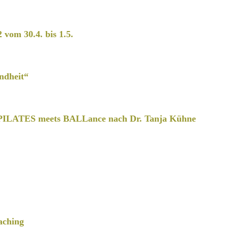
2 vom 30.4. bis 1.5.
ndheit“
PILATES meets BALLance nach Dr. Tanja Kühne
aching