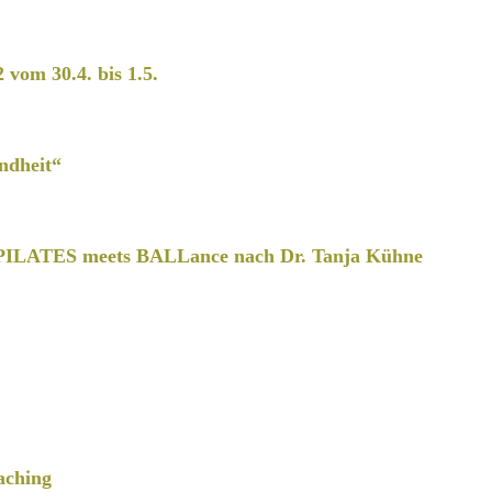
2 vom 30.4. bis 1.5.
ndheit“
PILATES meets BALLance nach Dr. Tanja Kühne
aching