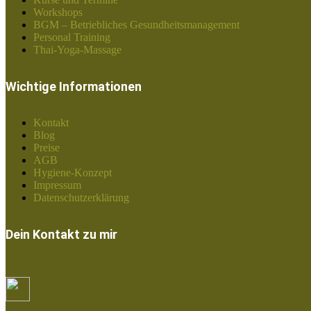
Workshops
BGM – Betriebliches Gesundheitsmanagement
Personal Training
Thai-Yoga-Massage
Wichtige Informationen
Kontakt
Blog
Preise
AGB
Hygiene-Konzept
Impressum
Datenschutzerklärung
Dein Kontakt zu mir