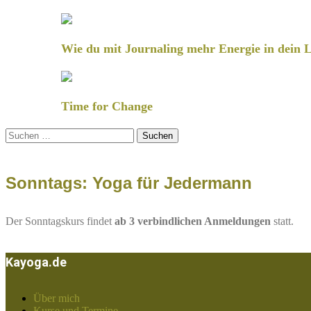
Wie du mit Journaling mehr Energie in dein L
Time for Change
Suchen
nach:
Sonntags: Yoga für Jedermann
Der Sonntagskurs findet
ab 3 verbindlichen Anmeldungen
statt.
Kayoga.de
Über mich
Kurse und Termine