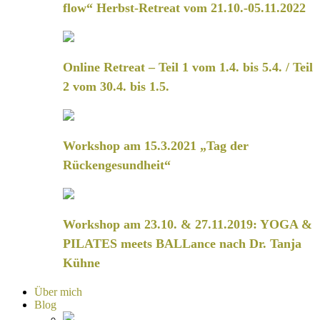
flow“ Herbst-Retreat vom 21.10.-05.11.2022
Online Retreat – Teil 1 vom 1.4. bis 5.4. / Teil
2 vom 30.4. bis 1.5.
Workshop am 15.3.2021 „Tag der
Rückengesundheit“
Workshop am 23.10. & 27.11.2019: YOGA &
PILATES meets BALLance nach Dr. Tanja
Kühne
Über mich
Blog