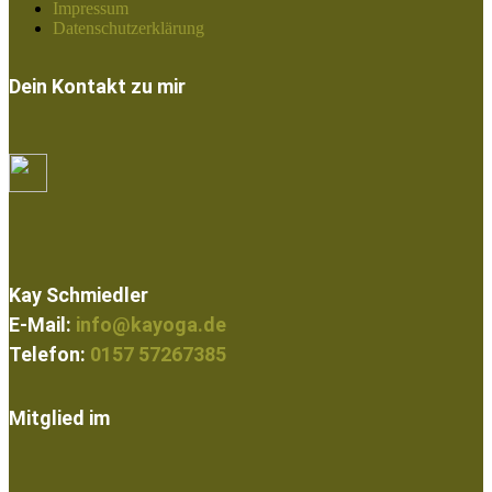
Impressum
Datenschutzerklärung
Dein Kontakt zu mir
Kay Schmiedler
E-Mail:
info@kayoga.de
Telefon:
0157 57267385
Mitglied im