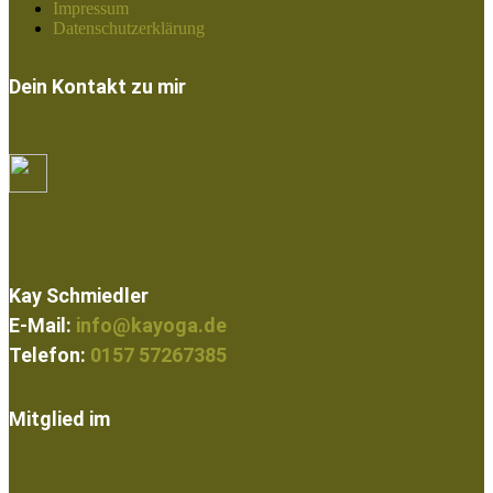
Impressum
Datenschutzerklärung
Dein Kontakt zu mir
Kay Schmiedler
E-Mail:
info@kayoga.de
Telefon:
0157 57267385
Mitglied im