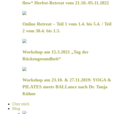
flow“ Herbst-Retreat vom 21.10.-05.11.2022
Online Retreat – Teil 1 vom 1.4. bis 5.4. / Teil
2 vom 30.4. bis 1.5.
Workshop am 15.3.2021 „Tag der
Rückengesundheit“
Workshop am 23.10. & 27.11.2019: YOGA &
PILATES meets BALLance nach Dr. Tanja
Kühne
Über mich
Blog