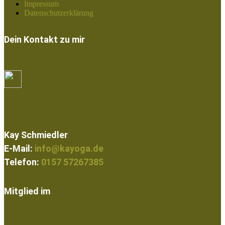
Impressum
Datenschutzerklärung
Dein Kontakt zu mir
Kay Schmiedler
E-Mail:
info@kayoga.de
Telefon:
0157 57267385
Mitglied im