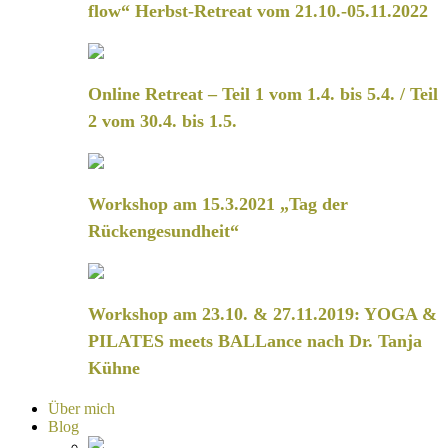
flow“ Herbst-Retreat vom 21.10.-05.11.2022
Online Retreat – Teil 1 vom 1.4. bis 5.4. / Teil
2 vom 30.4. bis 1.5.
Workshop am 15.3.2021 „Tag der
Rückengesundheit“
Workshop am 23.10. & 27.11.2019: YOGA &
PILATES meets BALLance nach Dr. Tanja
Kühne
Über mich
Blog