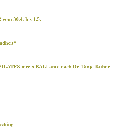
2 vom 30.4. bis 1.5.
ndheit“
PILATES meets BALLance nach Dr. Tanja Kühne
aching