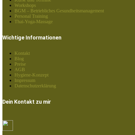
Workshops
BGM – Betriebliches Gesundheitsmanagement
Personal Training
Thai-Yoga-Massage
Wichtige Informationen
Kontakt
Blog
Preise
AGB
Hygiene-Konzept
Impressum
Datenschutzerklärung
Dein Kontakt zu mir