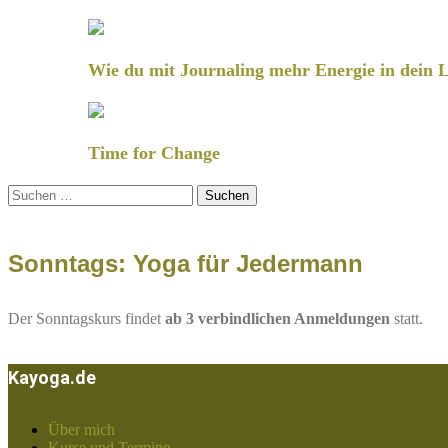
Wie du mit Journaling mehr Energie in dein L
Time for Change
Suchen
nach:
Sonntags: Yoga für Jedermann
Der Sonntagskurs findet
ab 3 verbindlichen Anmeldungen
statt.
Kayoga.de
Über mich
Kurse und Termine