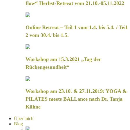
flow“ Herbst-Retreat vom 21.10.-05.11.2022
Online Retreat – Teil 1 vom 1.4. bis 5.4. / Teil
2 vom 30.4. bis 1.5.
Workshop am 15.3.2021 „Tag der
Rückengesundheit“
Workshop am 23.10. & 27.11.2019: YOGA &
PILATES meets BALLance nach Dr. Tanja
Kühne
Über mich
Blog