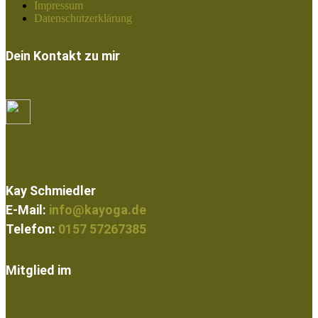
Impressum
Datenschutzerklärung
Dein Kontakt zu mir
Kay Schmiedler
E-Mail:
info@kayoga.de
Telefon:
0157 57267385
Mitglied im