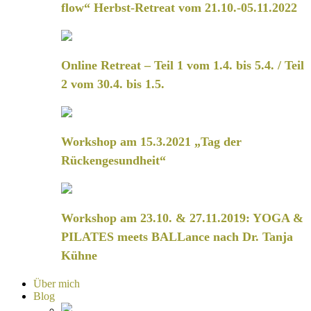
flow“ Herbst-Retreat vom 21.10.-05.11.2022
Online Retreat – Teil 1 vom 1.4. bis 5.4. / Teil
2 vom 30.4. bis 1.5.
Workshop am 15.3.2021 „Tag der
Rückengesundheit“
Workshop am 23.10. & 27.11.2019: YOGA &
PILATES meets BALLance nach Dr. Tanja
Kühne
Über mich
Blog