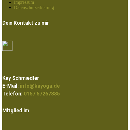
Impressum
Datenschutzerklärung
Dein Kontakt zu mir
Kay Schmiedler
E-Mail:
info@kayoga.de
Telefon:
0157 57267385
Mitglied im