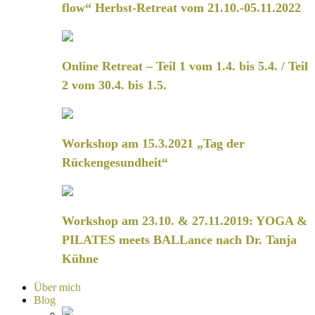
flow“ Herbst-Retreat vom 21.10.-05.11.2022
Online Retreat – Teil 1 vom 1.4. bis 5.4. / Teil
2 vom 30.4. bis 1.5.
Workshop am 15.3.2021 „Tag der
Rückengesundheit“
Workshop am 23.10. & 27.11.2019: YOGA &
PILATES meets BALLance nach Dr. Tanja
Kühne
Über mich
Blog