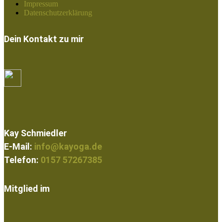
Impressum
Datenschutzerklärung
Dein Kontakt zu mir
Kay Schmiedler
E-Mail:
info@kayoga.de
Telefon:
0157 57267385
Mitglied im