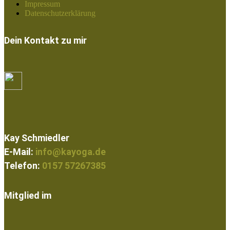
Impressum
Datenschutzerklärung
Dein Kontakt zu mir
Kay Schmiedler
E-Mail:
info@kayoga.de
Telefon:
0157 57267385
Mitglied im