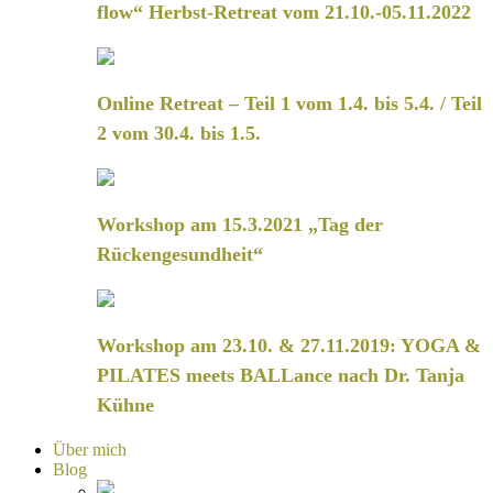
flow“ Herbst-Retreat vom 21.10.-05.11.2022
Online Retreat – Teil 1 vom 1.4. bis 5.4. / Teil
2 vom 30.4. bis 1.5.
Workshop am 15.3.2021 „Tag der
Rückengesundheit“
Workshop am 23.10. & 27.11.2019: YOGA &
PILATES meets BALLance nach Dr. Tanja
Kühne
Über mich
Blog