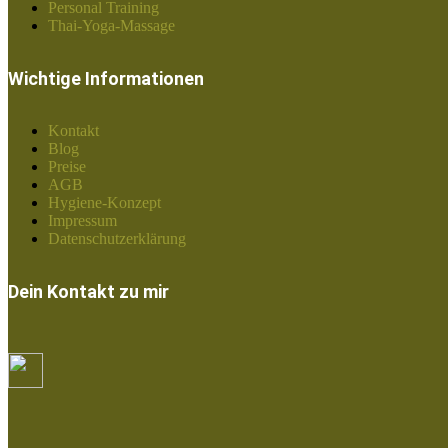
Personal Training
Thai-Yoga-Massage
Wichtige Informationen
Kontakt
Blog
Preise
AGB
Hygiene-Konzept
Impressum
Datenschutzerklärung
Dein Kontakt zu mir