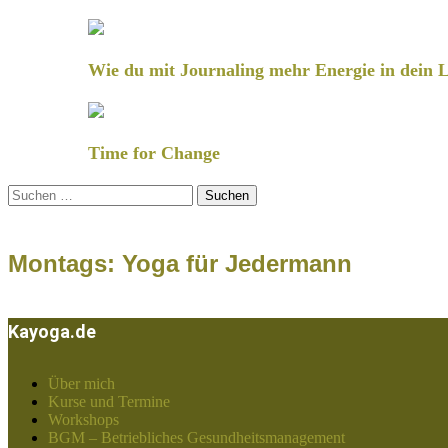
Wie du mit Journaling mehr Energie in dein L
Time for Change
Suchen
nach:
Montags: Yoga für Jedermann
Kayoga.de
Über mich
Kurse und Termine
Workshops
BGM – Betriebliches Gesundheitsmanagement