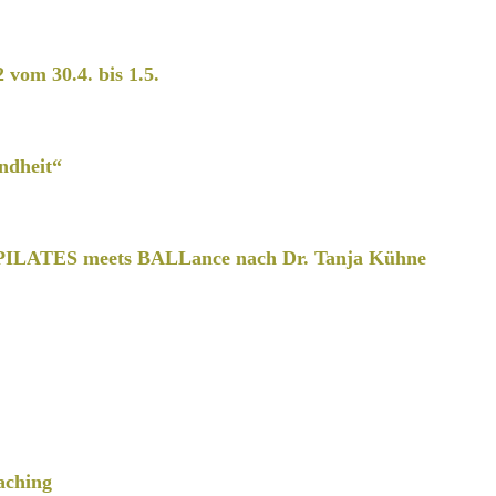
2 vom 30.4. bis 1.5.
ndheit“
PILATES meets BALLance nach Dr. Tanja Kühne
aching