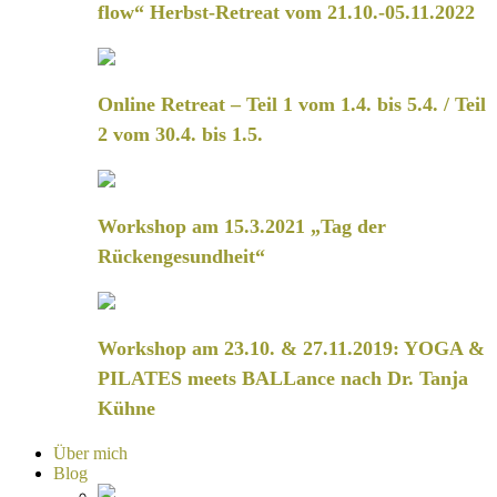
flow“ Herbst-Retreat vom 21.10.-05.11.2022
Online Retreat – Teil 1 vom 1.4. bis 5.4. / Teil
2 vom 30.4. bis 1.5.
Workshop am 15.3.2021 „Tag der
Rückengesundheit“
Workshop am 23.10. & 27.11.2019: YOGA &
PILATES meets BALLance nach Dr. Tanja
Kühne
Über mich
Blog