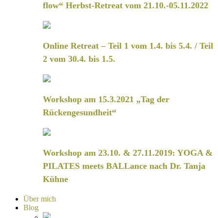
flow“ Herbst-Retreat vom 21.10.-05.11.2022
Online Retreat – Teil 1 vom 1.4. bis 5.4. / Teil
2 vom 30.4. bis 1.5.
Workshop am 15.3.2021 „Tag der
Rückengesundheit“
Workshop am 23.10. & 27.11.2019: YOGA &
PILATES meets BALLance nach Dr. Tanja
Kühne
Über mich
Blog