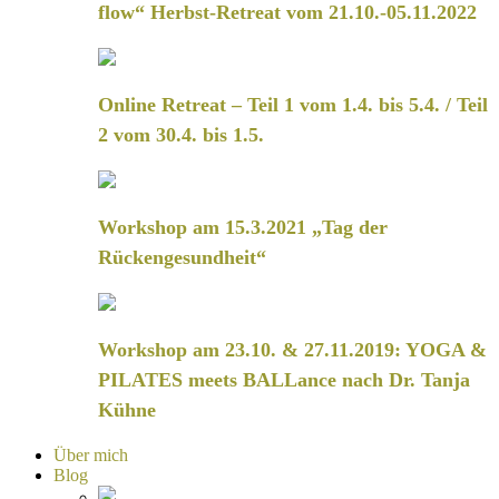
flow“ Herbst-Retreat vom 21.10.-05.11.2022
Online Retreat – Teil 1 vom 1.4. bis 5.4. / Teil
2 vom 30.4. bis 1.5.
Workshop am 15.3.2021 „Tag der
Rückengesundheit“
Workshop am 23.10. & 27.11.2019: YOGA &
PILATES meets BALLance nach Dr. Tanja
Kühne
Über mich
Blog