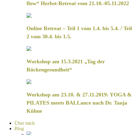
flow“ Herbst-Retreat vom 21.10.-05.11.2022
Online Retreat – Teil 1 vom 1.4. bis 5.4. / Teil
2 vom 30.4. bis 1.5.
Workshop am 15.3.2021 „Tag der
Rückengesundheit“
Workshop am 23.10. & 27.11.2019: YOGA &
PILATES meets BALLance nach Dr. Tanja
Kühne
Über mich
Blog