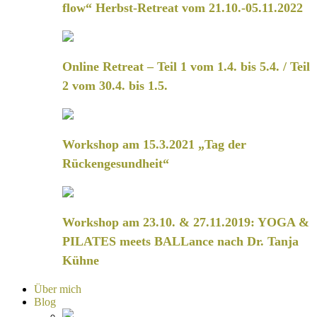
flow“ Herbst-Retreat vom 21.10.-05.11.2022
Online Retreat – Teil 1 vom 1.4. bis 5.4. / Teil
2 vom 30.4. bis 1.5.
Workshop am 15.3.2021 „Tag der
Rückengesundheit“
Workshop am 23.10. & 27.11.2019: YOGA &
PILATES meets BALLance nach Dr. Tanja
Kühne
Über mich
Blog