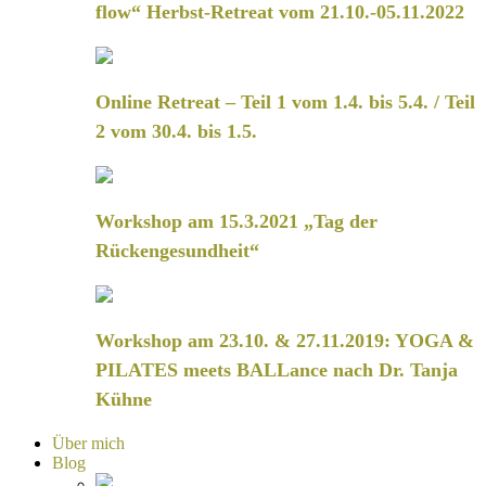
flow“ Herbst-Retreat vom 21.10.-05.11.2022
Online Retreat – Teil 1 vom 1.4. bis 5.4. / Teil
2 vom 30.4. bis 1.5.
Workshop am 15.3.2021 „Tag der
Rückengesundheit“
Workshop am 23.10. & 27.11.2019: YOGA &
PILATES meets BALLance nach Dr. Tanja
Kühne
Über mich
Blog