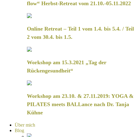
flow“ Herbst-Retreat vom 21.10.-05.11.2022
Online Retreat – Teil 1 vom 1.4. bis 5.4. / Teil
2 vom 30.4. bis 1.5.
Workshop am 15.3.2021 „Tag der
Rückengesundheit“
Workshop am 23.10. & 27.11.2019: YOGA &
PILATES meets BALLance nach Dr. Tanja
Kühne
Über mich
Blog