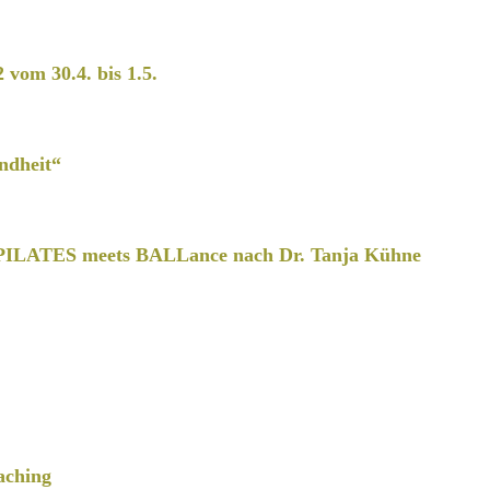
2 vom 30.4. bis 1.5.
ndheit“
PILATES meets BALLance nach Dr. Tanja Kühne
aching