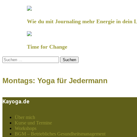
Wie du mit Journaling mehr Energie in dein L
Time for Change
Suchen
nach:
Montags: Yoga für Jedermann
Kayoga.de
Über mich
Kurse und Termine
Workshops
BGM – Betriebliches Gesundheitsmanagement