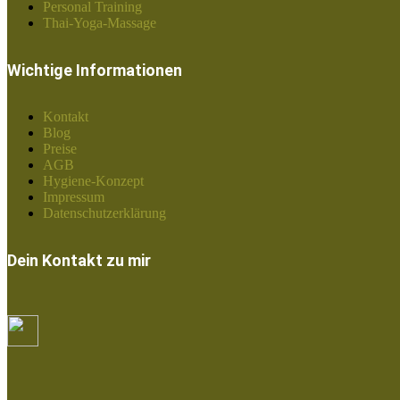
Personal Training
Thai-Yoga-Massage
Wichtige Informationen
Kontakt
Blog
Preise
AGB
Hygiene-Konzept
Impressum
Datenschutzerklärung
Dein Kontakt zu mir