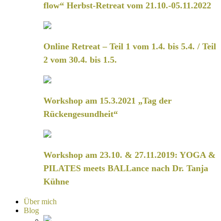
flow“ Herbst-Retreat vom 21.10.-05.11.2022
Online Retreat – Teil 1 vom 1.4. bis 5.4. / Teil
2 vom 30.4. bis 1.5.
Workshop am 15.3.2021 „Tag der
Rückengesundheit“
Workshop am 23.10. & 27.11.2019: YOGA &
PILATES meets BALLance nach Dr. Tanja
Kühne
Über mich
Blog