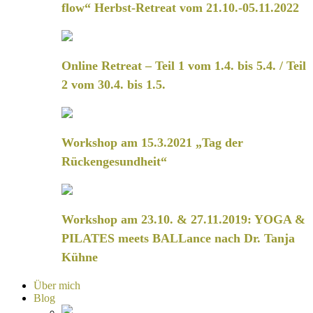
flow“ Herbst-Retreat vom 21.10.-05.11.2022
Online Retreat – Teil 1 vom 1.4. bis 5.4. / Teil
2 vom 30.4. bis 1.5.
Workshop am 15.3.2021 „Tag der
Rückengesundheit“
Workshop am 23.10. & 27.11.2019: YOGA &
PILATES meets BALLance nach Dr. Tanja
Kühne
Über mich
Blog