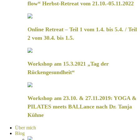
flow“ Herbst-Retreat vom 21.10.-05.11.2022
Online Retreat – Teil 1 vom 1.4. bis 5.4. / Teil
2 vom 30.4. bis 1.5.
Workshop am 15.3.2021 „Tag der
Rückengesundheit“
Workshop am 23.10. & 27.11.2019: YOGA &
PILATES meets BALLance nach Dr. Tanja
Kühne
Über mich
Blog