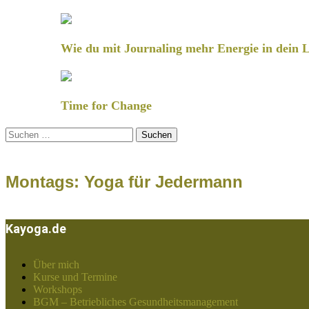
Wie du mit Journaling mehr Energie in dein L
Time for Change
Suchen
nach:
Montags: Yoga für Jedermann
Kayoga.de
Über mich
Kurse und Termine
Workshops
BGM – Betriebliches Gesundheitsmanagement