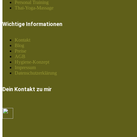
Personal Training
Thai-Yoga-Massage
Wichtige Informationen
Kontakt
Blog
Preise
AGB
Hygiene-Konzept
Impressum
Datenschutzerklärung
Dein Kontakt zu mir