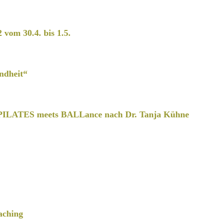
2 vom 30.4. bis 1.5.
ndheit“
PILATES meets BALLance nach Dr. Tanja Kühne
aching