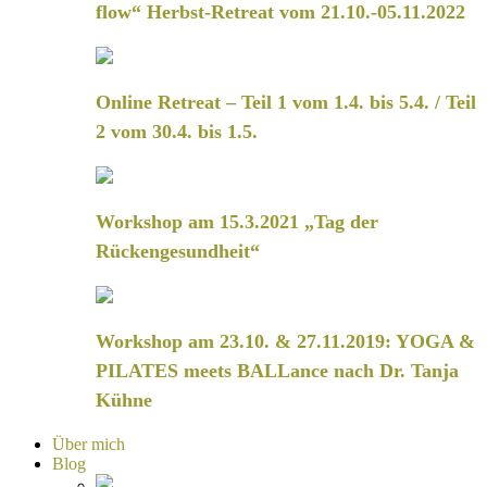
flow“ Herbst-Retreat vom 21.10.-05.11.2022
Online Retreat – Teil 1 vom 1.4. bis 5.4. / Teil
2 vom 30.4. bis 1.5.
Workshop am 15.3.2021 „Tag der
Rückengesundheit“
Workshop am 23.10. & 27.11.2019: YOGA &
PILATES meets BALLance nach Dr. Tanja
Kühne
Über mich
Blog