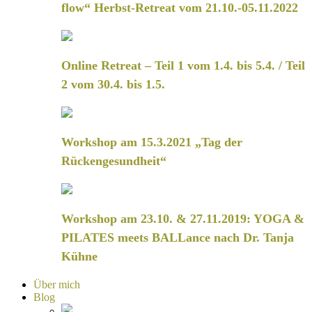
flow“ Herbst-Retreat vom 21.10.-05.11.2022
Online Retreat – Teil 1 vom 1.4. bis 5.4. / Teil
2 vom 30.4. bis 1.5.
Workshop am 15.3.2021 „Tag der
Rückengesundheit“
Workshop am 23.10. & 27.11.2019: YOGA &
PILATES meets BALLance nach Dr. Tanja
Kühne
Über mich
Blog