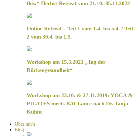
flow“ Herbst-Retreat vom 21.10.-05.11.2022
Online Retreat – Teil 1 vom 1.4. bis 5.4. / Teil
2 vom 30.4. bis 1.5.
Workshop am 15.3.2021 „Tag der
Rückengesundheit“
Workshop am 23.10. & 27.11.2019: YOGA &
PILATES meets BALLance nach Dr. Tanja
Kühne
Über mich
Blog