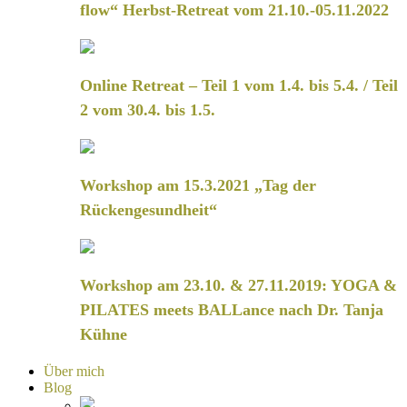
flow“ Herbst-Retreat vom 21.10.-05.11.2022
Online Retreat – Teil 1 vom 1.4. bis 5.4. / Teil
2 vom 30.4. bis 1.5.
Workshop am 15.3.2021 „Tag der
Rückengesundheit“
Workshop am 23.10. & 27.11.2019: YOGA &
PILATES meets BALLance nach Dr. Tanja
Kühne
Über mich
Blog