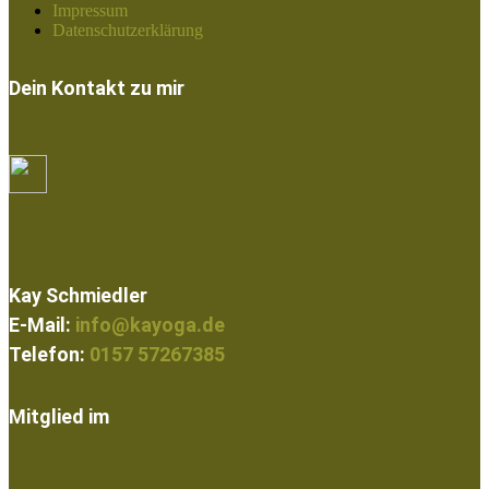
Impressum
Datenschutzerklärung
Dein Kontakt zu mir
Kay Schmiedler
E-Mail:
info@kayoga.de
Telefon:
0157 57267385
Mitglied im