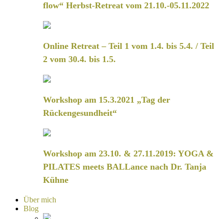
flow“ Herbst-Retreat vom 21.10.-05.11.2022
Online Retreat – Teil 1 vom 1.4. bis 5.4. / Teil
2 vom 30.4. bis 1.5.
Workshop am 15.3.2021 „Tag der
Rückengesundheit“
Workshop am 23.10. & 27.11.2019: YOGA &
PILATES meets BALLance nach Dr. Tanja
Kühne
Über mich
Blog