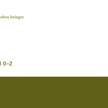
eben bringst
l 0–2