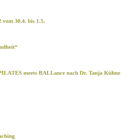
2 vom 30.4. bis 1.5.
ndheit“
PILATES meets BALLance nach Dr. Tanja Kühne
aching