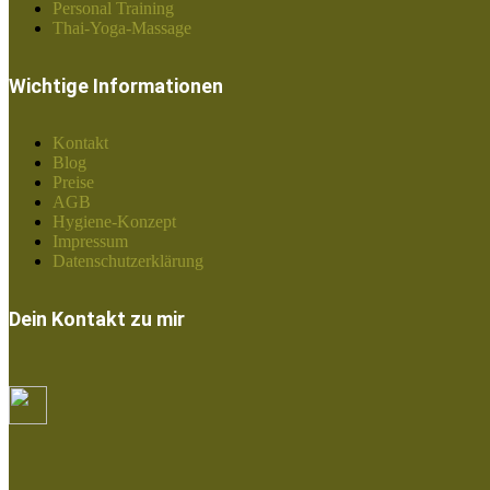
Personal Training
Thai-Yoga-Massage
Wichtige Informationen
Kontakt
Blog
Preise
AGB
Hygiene-Konzept
Impressum
Datenschutzerklärung
Dein Kontakt zu mir