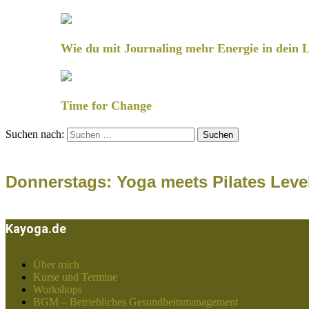
Wie du mit Journaling mehr Energie in dein L
Time for Change
Suchen nach:
Donnerstags: Yoga meets Pilates Leve
Kayoga.de
Über mich
Kurse und Termine
Workshops
BGM – Betriebliches Gesundheitsmanagement