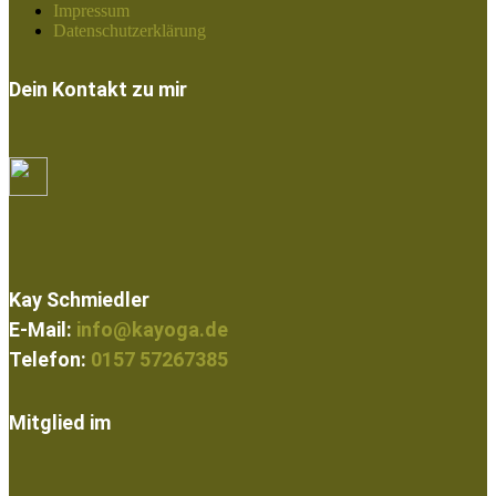
Impressum
Datenschutzerklärung
Dein Kontakt zu mir
Kay Schmiedler
E-Mail:
info@kayoga.de
Telefon:
0157 57267385
Mitglied im