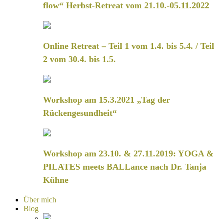
flow“ Herbst-Retreat vom 21.10.-05.11.2022
Online Retreat – Teil 1 vom 1.4. bis 5.4. / Teil
2 vom 30.4. bis 1.5.
Workshop am 15.3.2021 „Tag der
Rückengesundheit“
Workshop am 23.10. & 27.11.2019: YOGA &
PILATES meets BALLance nach Dr. Tanja
Kühne
Über mich
Blog