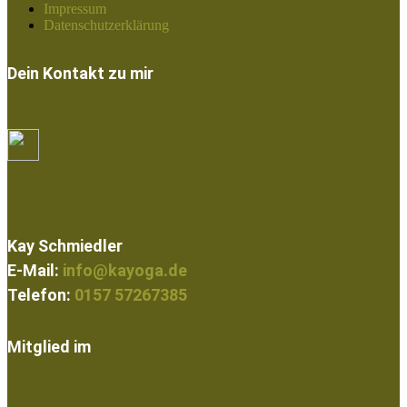
Impressum
Datenschutzerklärung
Dein Kontakt zu mir
Kay Schmiedler
E-Mail:
info@kayoga.de
Telefon:
0157 57267385
Mitglied im