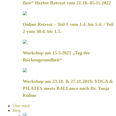
flow“ Herbst-Retreat vom 21.10.-05.11.2022
Online Retreat – Teil 1 vom 1.4. bis 5.4. / Teil
2 vom 30.4. bis 1.5.
Workshop am 15.3.2021 „Tag der
Rückengesundheit“
Workshop am 23.10. & 27.11.2019: YOGA &
PILATES meets BALLance nach Dr. Tanja
Kühne
Über mich
Blog