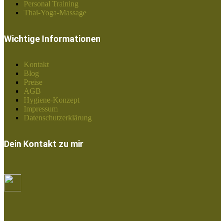
Personal Training
Thai-Yoga-Massage
Wichtige Informationen
Kontakt
Blog
Preise
AGB
Hygiene-Konzept
Impressum
Datenschutzerklärung
Dein Kontakt zu mir