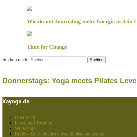
Wie du mit Journaling mehr Energie in dein L
Time for Change
Suchen nach:
Donnerstags: Yoga meets Pilates Leve
Kayoga.de
Über mich
Kurse und Termine
Workshops
BGM – Betriebliches Gesundheitsmanagement