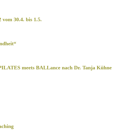
2 vom 30.4. bis 1.5.
ndheit“
PILATES meets BALLance nach Dr. Tanja Kühne
aching