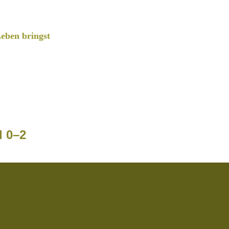
eben bringst
l 0–2