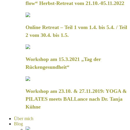
flow“ Herbst-Retreat vom 21.10.-05.11.2022
Online Retreat – Teil 1 vom 1.4. bis 5.4. / Teil
2 vom 30.4. bis 1.5.
Workshop am 15.3.2021 „Tag der
Rückengesundheit“
Workshop am 23.10. & 27.11.2019: YOGA &
PILATES meets BALLance nach Dr. Tanja
Kühne
Über mich
Blog