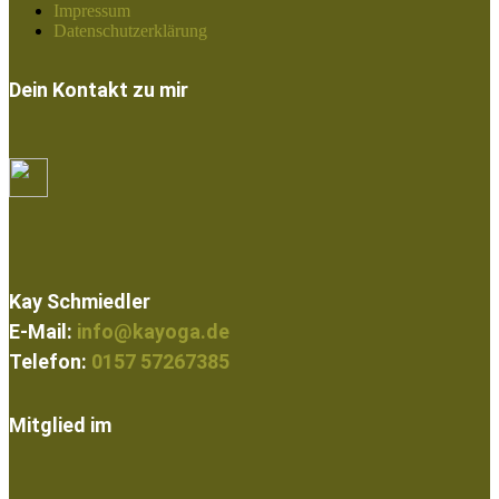
Impressum
Datenschutzerklärung
Dein Kontakt zu mir
Kay Schmiedler
E-Mail:
info@kayoga.de
Telefon:
0157 57267385
Mitglied im