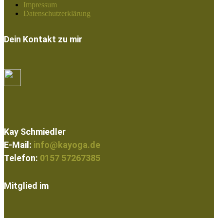
Impressum
Datenschutzerklärung
Dein Kontakt zu mir
Kay Schmiedler
E-Mail:
info@kayoga.de
Telefon:
0157 57267385
Mitglied im