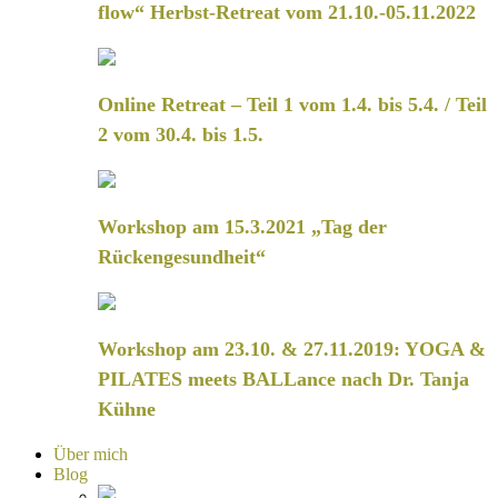
flow“ Herbst-Retreat vom 21.10.-05.11.2022
Online Retreat – Teil 1 vom 1.4. bis 5.4. / Teil
2 vom 30.4. bis 1.5.
Workshop am 15.3.2021 „Tag der
Rückengesundheit“
Workshop am 23.10. & 27.11.2019: YOGA &
PILATES meets BALLance nach Dr. Tanja
Kühne
Über mich
Blog