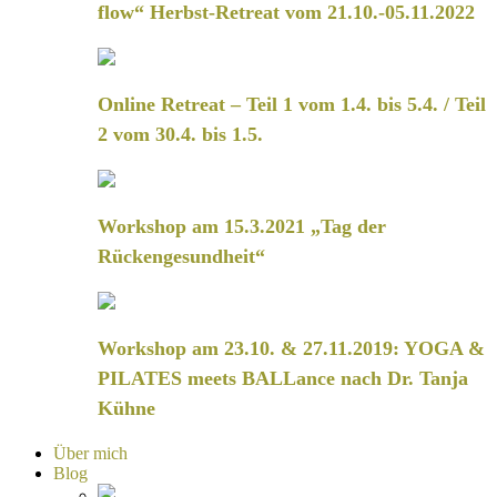
flow“ Herbst-Retreat vom 21.10.-05.11.2022
Online Retreat – Teil 1 vom 1.4. bis 5.4. / Teil
2 vom 30.4. bis 1.5.
Workshop am 15.3.2021 „Tag der
Rückengesundheit“
Workshop am 23.10. & 27.11.2019: YOGA &
PILATES meets BALLance nach Dr. Tanja
Kühne
Über mich
Blog