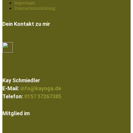
Impressum
Datenschutzerklärung
Dein Kontakt zu mir
Kay Schmiedler
E-Mail:
info@kayoga.de
Telefon:
0157 57267385
Mitglied im